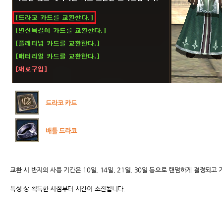
드라코 카드
배틀 드라코
교환 시 반지의 사용 기간은 10일, 14일, 21일, 30일 등으로 랜덤하게 결정되고
특성 상 획득한 시점부터 시간이 소진됩니다.