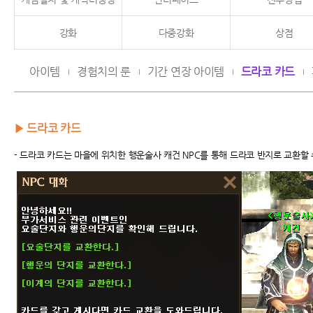
강화
다중강화
상점
아이템
경험치의 룬
기간 연장 아이템
드라코 카드
▶ 드라코 카드
- 드라코 카드는 마을에 위치한 행운술사 캐건 NPC를 통해 드라코 반지로 교환할 