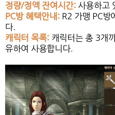
정량/정액 잔여시간:
사용하고 
PC방 혜택안내:
R2 가맹 PC
다.
캐릭터 목록:
캐릭터는 총 3개까
유하여 사용합니다.