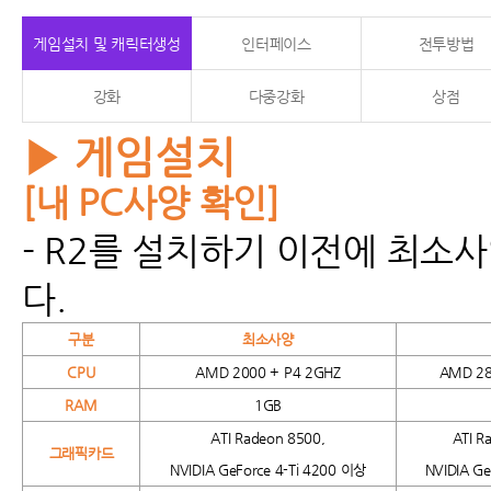
게임설치 및 캐릭터생성
인터페이스
전투방법
강화
다중강화
상점
▶ 게임설치
[내 PC사양 확인]
- R2를 설치하기 이전에 최소
다.
구분
최소사양
CPU
AMD 2000 + P4 2GHZ
AMD 28
RAM
1GB
ATI Radeon 8500,
ATI R
그래픽카드
NVIDIA GeForce 4-Ti 4200
이상
NVIDIA G