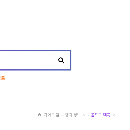
자르
가이드 홈
영지 정보
콜포트 대륙
>
>