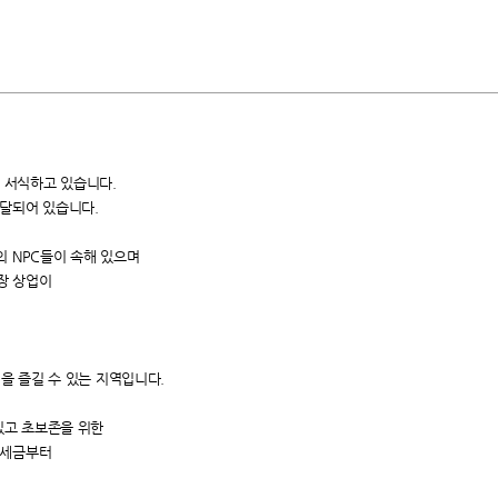
이
서식하고 있습니다.
발달되어 있습니다.
의 NPC들이
속해 있으며
장 상업이
을 즐길 수 있는 지역입니다.
있고
초보존을 위한
세금부터