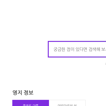
영지 정보
콜포트 대륙
데모자르의 섬