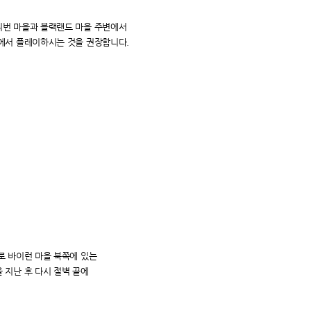
쉬번 마을과
블랙랜드 마을 주변에서
에서 플레이하시는 것을 권장합니다.
으로
바이런 마을 북쪽에 있는
 지난 후 다시 절벽 끝에