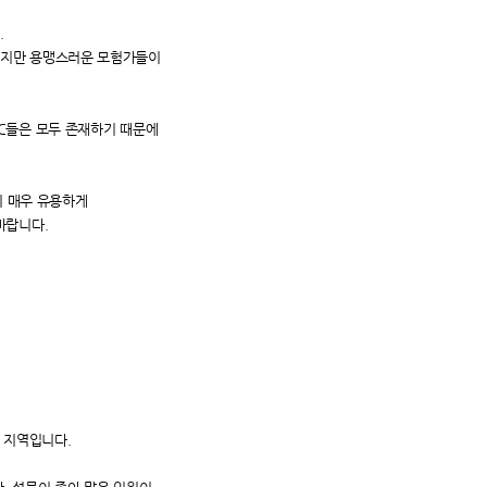
.
이지만
용맹스러운 모험가들이
PC들은
모두 존재하기 때문에
시 매우 유용하게
바랍니다.
 지역입니다.