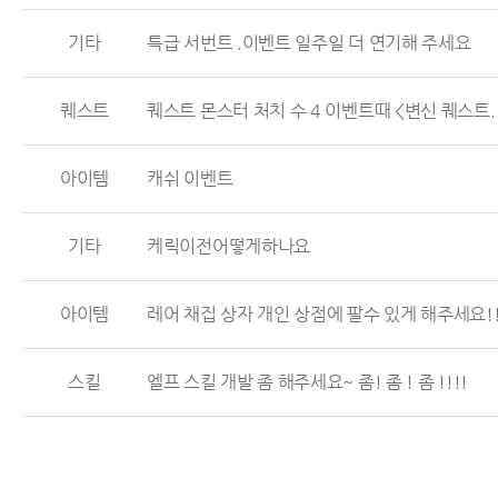
기타
특급 서번트 .이벤트 일주일 더 연기해 주세요
퀘스트
퀘스트 몬스터 처치 수 4 이벤트때 <변신 퀘스트..
아이템
캐쉬 이벤트
기타
케릭이전어떻게하나요
아이템
레어 채집 상자 개인 상점에 팔수 있게 해주세요!!
스킬
엘프 스킬 개발 좀 해주세요~ 좀! 좀 ! 좀 !!!!