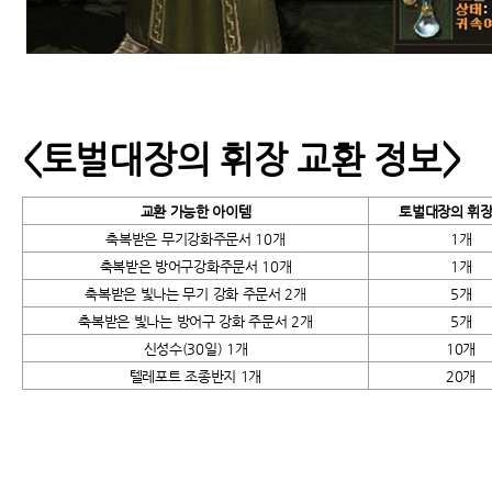
<
토벌대장의 휘장 교환 정보>
교환 가능한 아이템
토벌대장의 휘장
축복받은 무기강화주문서 10개
1
개
축복받은 방어구강화주문서 10개
1
개
축복받은 빛나는 무기 강화 주문서 2개
5
개
축복받은 빛나는 방어구 강화 주문서 2개
5
개
신성수(30일) 1개
10
개
텔레포트 조종반지 1개
20
개