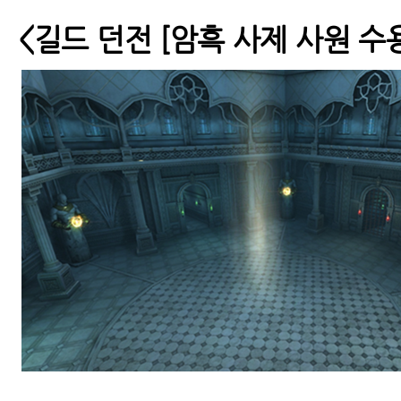
<
길드 던전 [암흑 사제 사원 수