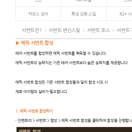
카오스 상자
특성 강화 스킬
R2+ 
서번트란?
서번트 변신스킬
서번트 포스
서번트 
▶ 에픽 서번트 합성
레어 서번트를 합성하면 에픽 서번트를 획득할 수 있습니다.
에픽 서번트의 능력치는 기존 레어 서번트보다 높은 능력치를 제공합니다.
에픽 서번트 합성은 기존 서번트 합성들과 달리 합성 시도 시
재료 아이템과 실버가 필요합니다.
1.
에픽 서번트 합성하기
-
인벤토리 > 서번트 > 합성 > 에픽 서번트 합성을 클릭하여 합성을 진행합니