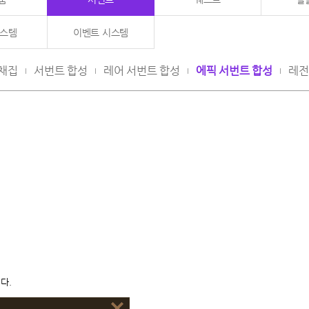
시스템
이벤트 시스템
채집
서번트 합성
레어 서번트 합성
에픽 서번트 합성
레전
다.