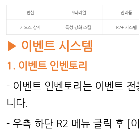
변신
매터리얼
전리품
카오스 상자
특성 강화 스킬
R2+ 시스템
▶ 이벤트 시스템
1.
이벤트 인벤토리
- 이벤트 인벤토리는 이벤트 전
니다.
- 우측 하단 R2 메뉴 클릭 후