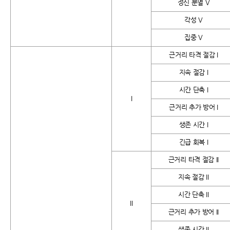
정신 분열 V
각성 V
집중 V
근거리 타격 절감 I
지속 절감 I
시간 단축 I
I
근거리 추가 방어 I
생존 시간 I
긴급 회복 I
근거리 타격 절감 II
지속 절감 II
시간 단축 II
II
근거리 추가 방어 II
생존 시간 II