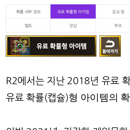
확률 세부 정보
유료 확률형 아이템
검 & 창
벨트
장갑
부츠
R2
에서는 지난 2018년 유료 
유료 확률(캡슐)
형 아이템의 