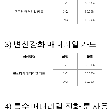
Lv1
60.00%
행운의 매터리얼 카드
Lv2
30.00%
Lv3
10.00%
3)
변신강화 매터리얼 카드
아이템명
레벨
확률
Lv1
60.00%
변신강화 매터리얼 카드
Lv2
30.00%
Lv3
10.00%
4)
특수 매터리얼 진화 룬 사용