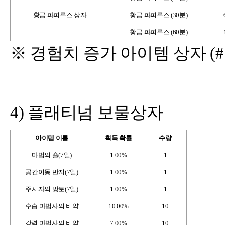
황금 파피루스 상자
황금 파피루스 (30분)
황금 파피루스 (60분)
※ 경험치 증가 아이템 상자 (#
4) 플래티넘 보물상자
아이템 이름
획득 확률
수량
마법의 숄(7일)
1.00%
1
공간이동 반지(7일)
1.00%
1
주시자의 망토(7일)
1.00%
1
수습 마법사의 비약
10.00%
10
강력 마법사의 비약
7.00%
10