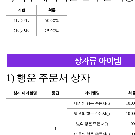
확률
레벨
1Lv > 2Lv
50.00%
2Lv > 3Lv
25.00%
1)
행운 주문서 상자
상자 아이템명
등급
아이템명
확
대지의 행운 주문서(I)
10.0
빙결의 행운 주문서(I)
10.0
빛의 행운 주문서(I)
11.0
I
어둠의 행운 주문서(I)
11.0