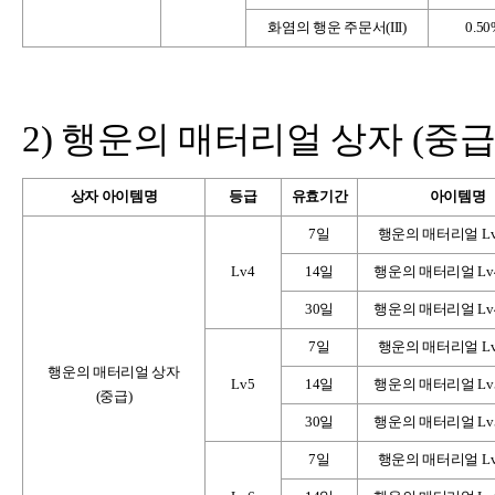
화염의 행운 주문서(III)
0.5
2)
행운의 매터리얼 상자 (중급
상자 아이템명
등급
유효기간
아이템명
7
일
행운의 매터리얼 Lv4
Lv4
14
일
행운의 매터리얼 Lv4 
30
일
행운의 매터리얼 Lv4 
7
일
행운의 매터리얼 Lv5
행운의 매터리얼 상자
Lv5
14
일
행운의 매터리얼 Lv5 
(중급)
30
일
행운의 매터리얼 Lv5 
7
일
행운의 매터리얼 Lv6