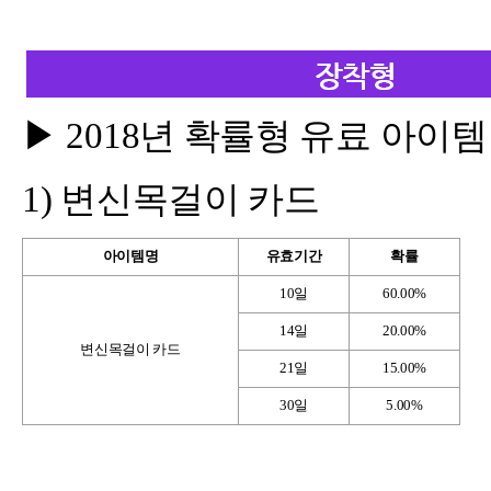
▶ 2018년 확률형 유료 아이
1)
변신목걸이 카드
아이템명
유효기간
확률
10
일
60.00%
14
일
20.00%
변신목걸이 카드
21
일
15.00%
30
일
5.00%