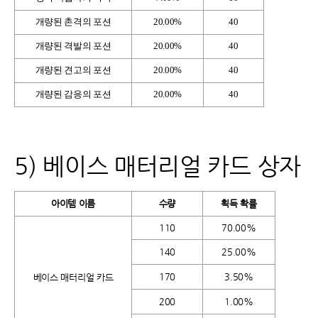
개량된 촌격의 포션
20.00%
40
개량된 격발의 포션
20.00%
40
개량된 견고의 포션
20.00%
40
개량된 감응의 포션
20.00%
40
5) 베이스 매터리얼 카드 상자
아이템 이름
수량
획득 확률
110
70.00%
140
25.00%
170
3.50%
베이스 매터리얼 카드
200
1.00%