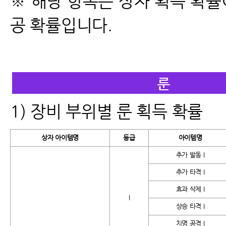
※ 해당 항목은 상자 획득 확률
공 확률입니다.
1)
장비 부위별 룬 획득 확률
상자 아이템명
등급
아이템명
추가 발동 I
추가 타격 I
효과 삭제 I
I
상승 타격 I
치명 공격 I