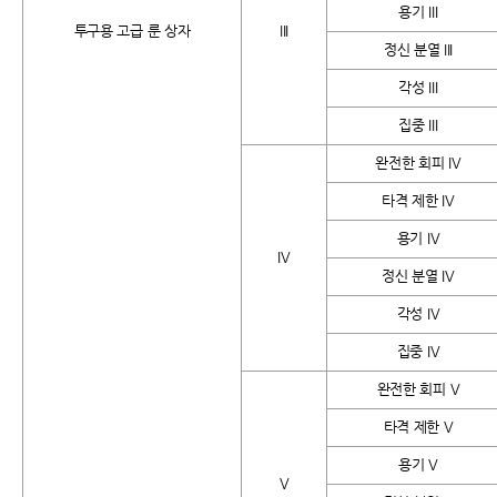
용기 III
투구용 고급 룬 상자
III
정신 분열 III
각성 III
집중 III
완전한 회피 IV
타격 제한 IV
용기 IV
IV
정신 분열 IV
각성 IV
집중 IV
완전한 회피 V
타격 제한 V
용기 V
V