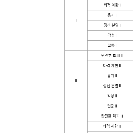
타격 제한 I
용기 I
I
정신 분열 I
각성 I
집중 I
완전한 회피 II
타격 제한 II
용기 II
II
정신 분열 II
각성 II
집중 II
완전한 회피 III
타격 제한 III