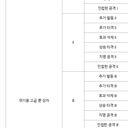
민첩한 공격 I
추가 발동 II
추가 타격 II
효과 삭제 II
II
상승 타격 II
치명 공격 II
민첩한 공격 II
추가 발동 III
추가 타격 III
효과 삭제 III
무기용 고급 룬 상자
III
상승 타격 III
치명 공격 III
민첩한 공격 III