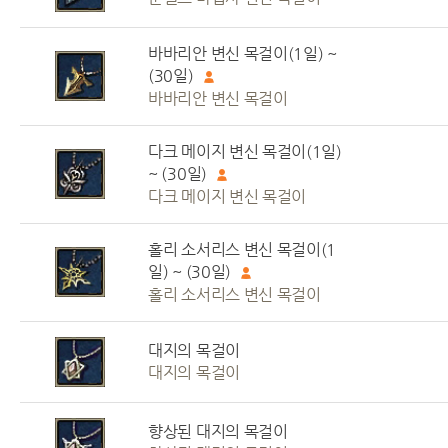
바바리안 변신 목걸이(1일) ~
(30일)
바바리안 변신 목걸이
다크 메이지 변신 목걸이(1일)
~ (30일)
다크 메이지 변신 목걸이
홀리 소서리스 변신 목걸이(1
일) ~ (30일)
홀리 소서리스 변신 목걸이
대지의 목걸이
대지의 목걸이
향상된 대지의 목걸이