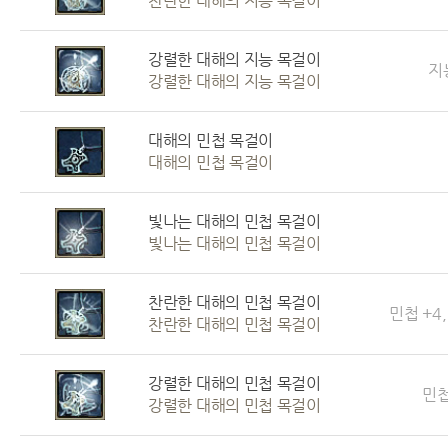
찬란한 대해의 지능 목걸이
강렬한 대해의 지능 목걸이
지
강렬한 대해의 지능 목걸이
대해의 민첩 목걸이
대해의 민첩 목걸이
빛나는 대해의 민첩 목걸이
빛나는 대해의 민첩 목걸이
찬란한 대해의 민첩 목걸이
민첩 +4
찬란한 대해의 민첩 목걸이
강렬한 대해의 민첩 목걸이
민첩
강렬한 대해의 민첩 목걸이