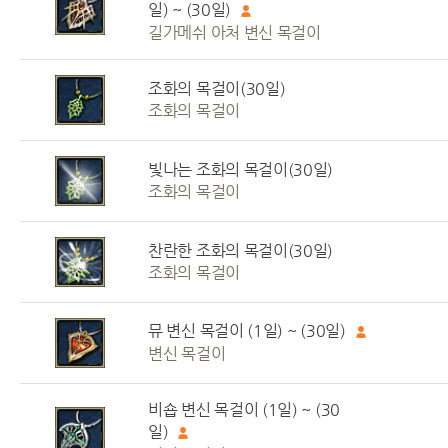
일) ~ (30일)
길가메쉬 아처 변신 목걸이
조화의 목걸이(30일)
조화의 목걸이
빛나는 조화의 목걸이(30일)
조화의 목걸이
찬란한 조화의 목걸이(30일)
조화의 목걸이
뮤 변신 목걸이 (1일) ~ (30일)
변신 목걸이
비숍 변신 목걸이 (1일) ~ (30
일)