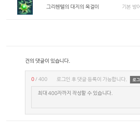
그리헨텔의 대지의 목걸이
기본 방어
건의 댓글이 있습니다.
0
/ 400
로그인 후 댓글 등록이 가능합니다.