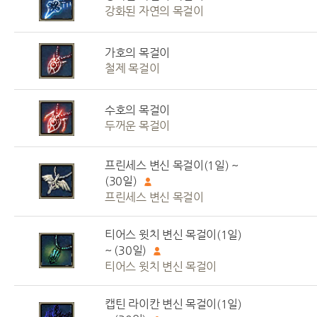
강화된 자연의 목걸이
가호의 목걸이
철제 목걸이
수호의 목걸이
두꺼운 목걸이
프린세스 변신 목걸이(1일) ~
(30일)
프린세스 변신 목걸이
티어스 윗치 변신 목걸이(1일)
~ (30일)
티어스 윗치 변신 목걸이
캡틴 라이칸 변신 목걸이(1일)