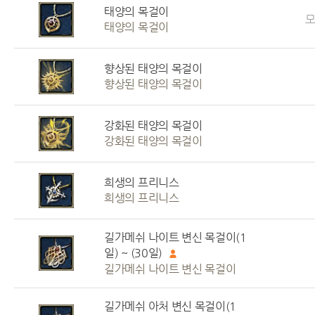
태양의 목걸이
모
태양의 목걸이
향상된 태양의 목걸이
향상된 태양의 목걸이
강화된 태양의 목걸이
강화된 태양의 목걸이
희생의 프리니스
희생의 프리니스
길가메쉬 나이트 변신 목걸이(1
일) ~ (30일)
길가메쉬 나이트 변신 목걸이
길가메쉬 아처 변신 목걸이(1