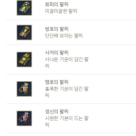
회피의 팔찌
미끌미끌한 팔찌
방호의 팔찌
단단해 보이는 팔찌
사자의 팔찌
사나운 기운이 담긴 팔
찌
맹호의 팔찌
흉폭한 기운이 담긴 팔
찌
정신의 팔찌
시원한 기분이 드는 팔
찌