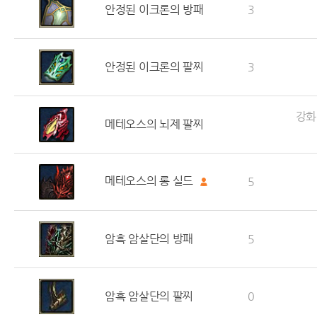
안정된 이크론의 방패
3
안정된 이크론의 팔찌
3
강화
메테오스의 뇌제 팔찌
메테오스의 롱 실드
5
암흑 암살단의 방패
5
암흑 암살단의 팔찌
0