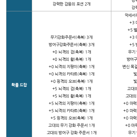
강
강력한 감응의 포션 2개
강
악세서리
+3
+5
벨
무기강화주문서(축복) 3개
+3
방어구강화주문서(축복) 3개
+5
+0
뇌격의 검(축복) 1개
무기 
+0
뇌격의 활(축복) 1개
방어구
+0
뇌격의 지팡이(축복) 1개
변신 목걸
+0
뇌격의 카타르(축복) 1개
빛
+0
굉격의 오브(축복) 1개
빛
확률 드랍
+5
뇌격의 검(축복) 1개
고대의
+5
뇌격의 활(축복) 1개
고대의
+5
뇌격의 지팡이(축복) 1개
+0
마력
+5
뇌격의 카타르(축복) 1개
+0
마력
+5
굉격의 오브(축복) 1개
+0
마력
고대의 무기 강화 주문서 1개
+0
마력
고대의 방어구 강화 주문서 1개
무기 