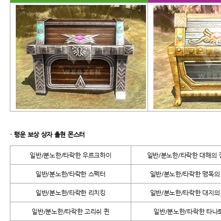
-
행운 보상 상자 출현 몬스터
일반/분노한/타락한 우르크하이
일반/분노한/타락한 대해의
일반/분노한/타락한 스펙터
일반/분노한/타락한 맹독의
일반/분노한/타락한 리치킹
일반/분노한/타락한 대지의
일반/분노한/타락한 고리쉬 퀸
일반/분노한/타락한 타나