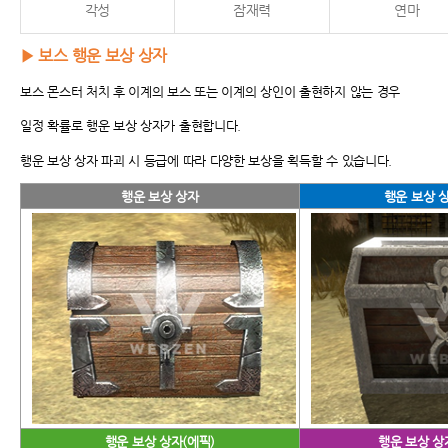
각성
잠재력
연마
▶
보스 행운 보상 상자
보스 몬스터 처치 후 이계의 보스 또는 이계의 상인이 출현하지 않는 경우
일정 확률로 행운 보상 상자가 출현합니다.
행운 보상 상자 파괴 시 등급에 따라 다양한 보상을 획득할 수 있습니다.
행운 보상 상자
행운 보상 
행운 보상 상자(에픽)
행운 보상 상