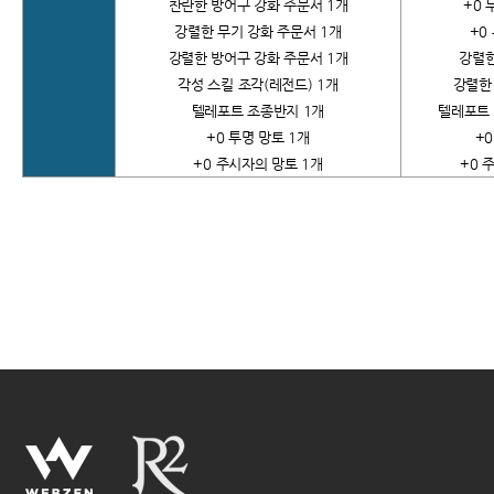
찬란한 방어구 강화 주문서 1개
+0
강렬한 무기 강화 주문서 1개
+0
강렬한 방어구 강화 주문서 1개
강렬한
각성 스킬 조각(레전드) 1개
강렬한
텔레포트 조종반지 1개
텔레포트 
+0
투명 망토 1개
+
+0
주시자의 망토 1개
+0
주