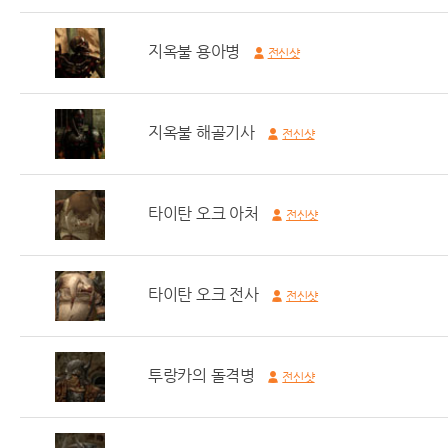
지옥불 용아병
전신샷
지옥불 해골기사
전신샷
타이탄 오크 아처
전신샷
타이탄 오크 전사
전신샷
투랑카의 돌격병
전신샷