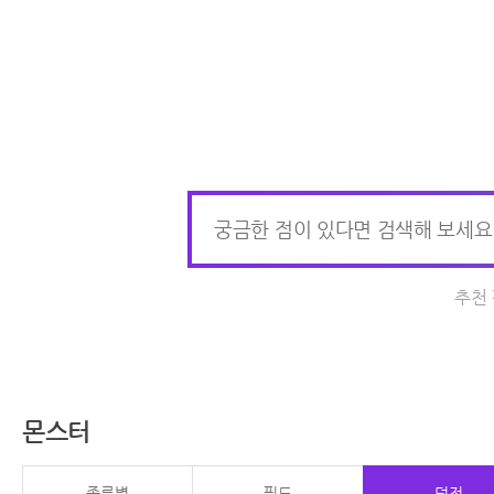
추천
몬스터
종류별
필드
던전