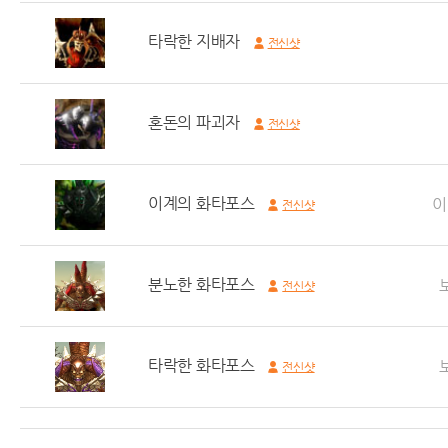
타락한 지배자
전신샷
혼돈의 파괴자
전신샷
이계의 화타포스
이
전신샷
분노한 화타포스
전신샷
타락한 화타포스
전신샷