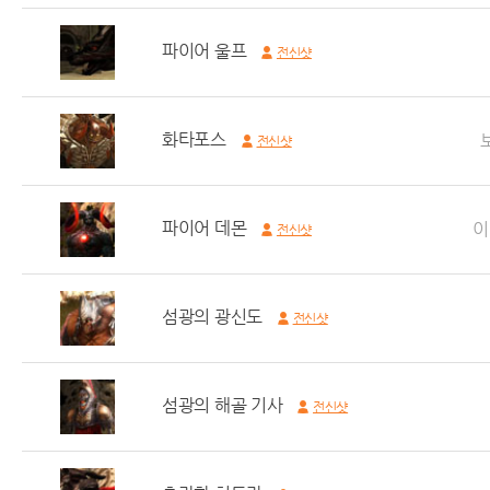
파이어 울프
전신샷
화타포스
전신샷
파이어 데몬
이
전신샷
섬광의 광신도
전신샷
섬광의 해골 기사
전신샷