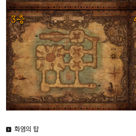
화염의 탑