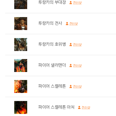
투랑카의 부대장
전신샷
투랑카의 전사
전신샷
투랑카의 호위병
전신샷
파이어 샐러맨더
전신샷
파이어 스켈레톤
전신샷
파이어 스켈레톤 아처
전신샷