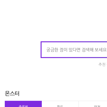
추천
몬스터
종류별
필드
던전