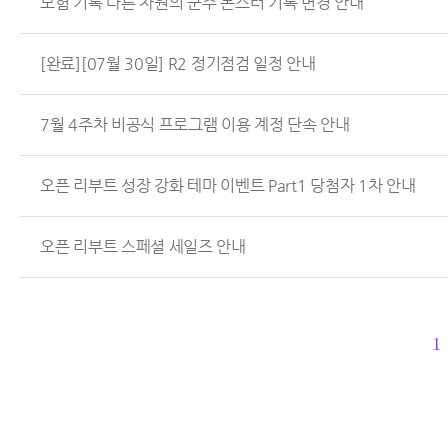
모험 기록 다른 차원의 군주 몬스터 기록 변경 안내
[완료][07월 30일] R2 정기점검 일정 안내
7월 4주차 비공식 프로그램 이용 계정 단속 안내
오픈 리부트 성장 강화 테마 이벤트 Part1 당첨자 1차 안내
오픈 리부트 스페셜 세일즈 안내
1