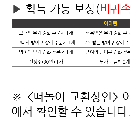
▶
획득 가능 보상(
비귀
아이템
고대의 무기 강화 주문서 1개
축복받은 무기 강화 주
고대의 방어구 강화 주문서 1개
축복받은 방어구 강화 주
명예의 무기 강화 주문서 1개
명예의 방어구 강화 주
신성수(30일) 1개
두카토 금화 2
※ <떠돌이 교환상인> 아
에서 확인할 수 있습니다