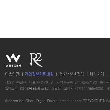
이용약관
개인정보처리방침
청소년보호정책
회사소개
상호명: ㈜웹젠
대표이사: 김태영
사업자등록: 214-86-57130
통신판매
웹마스터메일 :
r2-help@webzen.co.kr
고객지원센터 : 1566-3003
사
|
|
|
|
Webzen Inc. Global Digital Entertainment Leader COPYRIGHTⓒ W