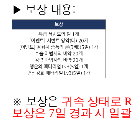
▶ 보상 내용:
보상
특급 서번트의 알 1개
[이벤트] 서번트 영약(대) 20개
[이벤트] 경험치 증폭의 룬(3배)(5일) 1개
수습 마법사의 비약 20개
강력 마법사의 비약 20개
행운의 매터리얼 Lv3(5일) 1개
변신강화 매터리얼 Lv3(5일) 1개
※ 보상은
귀속 상태로 R
보상은 7일 경과 시 일괄