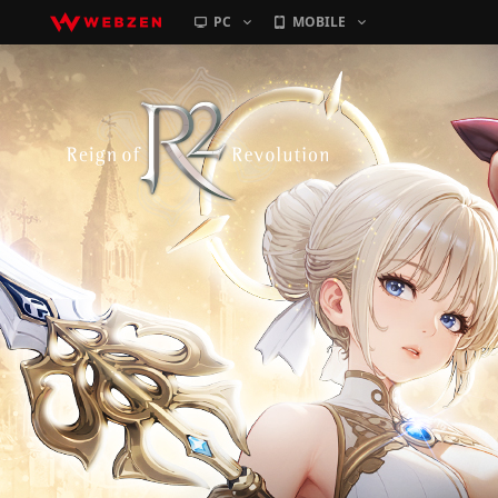
PC
MOBILE