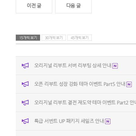
이전 글
다음 글
15개씩 보기
30개씩 보기
45개씩 보기
오리지널 리부트 서버 리부팅 상세 안내
오픈 리부트 성장 강화 테마 이벤트 Part5 안내
오리지널 리부트 결전 재도약 테마 이벤트 Part2 
특급 서번트 UP 패키지 세일즈 안내