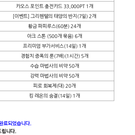
카오스 포인트 충전카드 33,000PT 1개
[이벤트] 그리헨텔의 태양의 반지(7일) 2개
황금 파피루스(60분) 24개
아크 스톤 (500개 묶음) 6개
프리미엄 부가서비스(14일) 1개
경험치 증폭의 룬(7배)(1시간) 5개
수습 마법사의 비약 50개
강력 마법사의 비약 50개
피로 회복제(대) 20개
킹 레온의 숨결(14일) 1개
이 완료되었습니다.
탁드립니다.