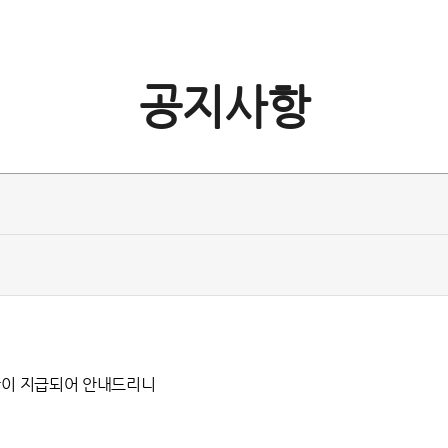
공지사항
보상이 지급되어 안내드리니