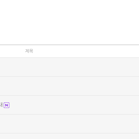
제목
안내