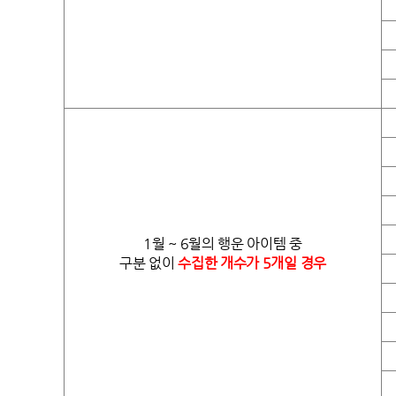
1월 ~ 6월의 행운 아이템 중
구분 없이
수집한 개수가 5개일 경우