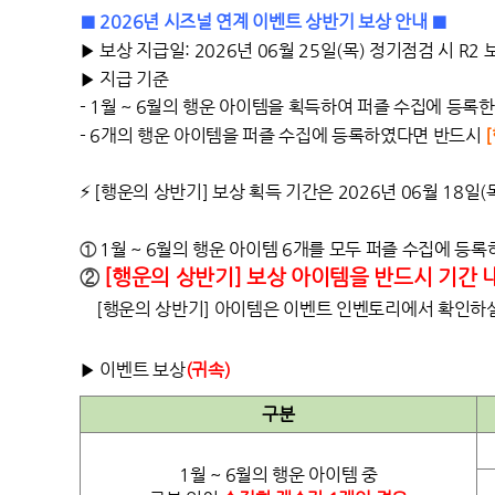
■ 2026년 시즈널 연계 이벤트 상반기 보상 안내 ■
▶
보상 지급일: 2026년 06월 25일(목) 정기점검 시 R
▶
지급 기준
- 1
월 ~ 6월의 행운 아이템을 획득하여 퍼즐 수집에 등록
- 6
개의 행운 아이템을 퍼즐 수집에 등록하였다면 반드시
⚡
[
행운의 상반기] 보상 획득
기간은 2026년 06월 18일(
①
1
월 ~ 6월의 행운 아이템 6개를 모두 퍼즐 수집에 등
②
[행운의 상반기] 보상 아이템을 반드시 기간 
[행운의 상반기] 아이템은 이벤트 인벤토리에서 확인하실
▶
이벤트 보상
(귀속)
구분
1월 ~ 6월의 행운 아이템 중