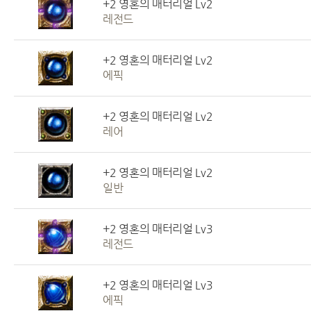
+2 영혼의 매터리얼 Lv2
레전드
+2 영혼의 매터리얼 Lv2
에픽
+2 영혼의 매터리얼 Lv2
레어
+2 영혼의 매터리얼 Lv2
일반
+2 영혼의 매터리얼 Lv3
레전드
+2 영혼의 매터리얼 Lv3
에픽