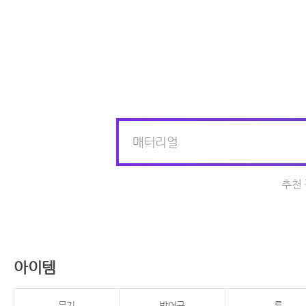
추천
아이템
무기
방어구
룬