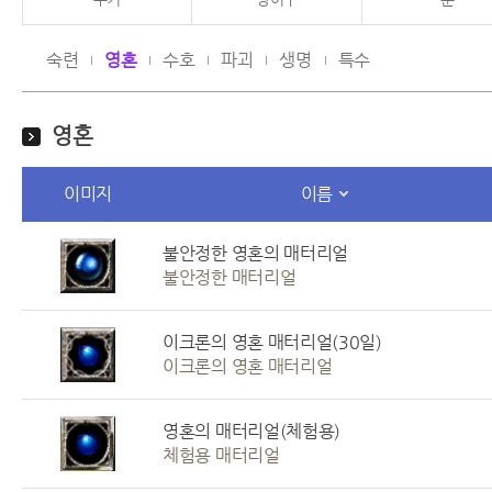
숙련
영혼
수호
파괴
생명
특수
영혼
이미지
이름
불안정한 영혼의 매터리얼
불안정한 매터리얼
이크론의 영혼 매터리얼(30일)
이크론의 영혼 매터리얼
영혼의 매터리얼(체험용)
체험용 매터리얼