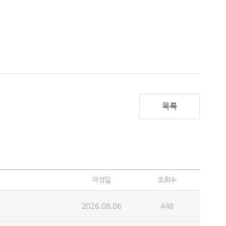
목록
작성일
조회수
2026.08.06
448