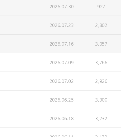
2026.07.30
927
2026.07.23
2,802
2026.07.16
3,057
2026.07.09
3,766
2026.07.02
2,926
2026.06.25
3,300
2026.06.18
3,232
2026.06.11
3,173