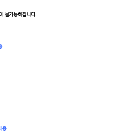
장이 불가능해집니다.
용
 내용