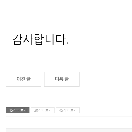
감사합니다.
이전 글
다음 글
15개씩 보기
30개씩 보기
45개씩 보기