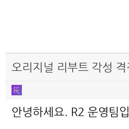
오리지널 리부트 각성 격전
안녕하세요. R2 운영팀