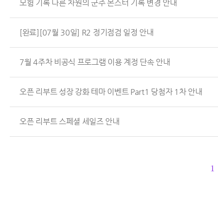
모험 기록 다른 차원의 군주 몬스터 기록 변경 안내
[완료][07월 30일] R2 정기점검 일정 안내
7월 4주차 비공식 프로그램 이용 계정 단속 안내
오픈 리부트 성장 강화 테마 이벤트 Part1 당첨자 1차 안내
오픈 리부트 스페셜 세일즈 안내
1