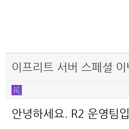
이프리트 서버 스페셜 이
안녕하세요. R2 운영팀