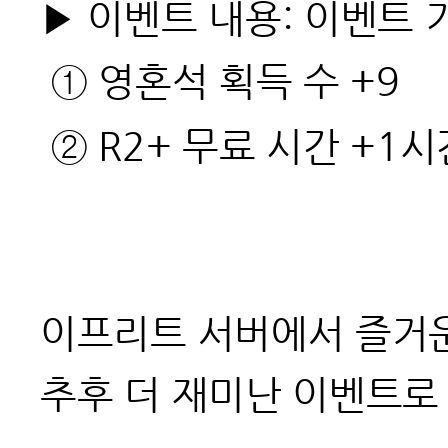
▶
이벤트 내용: 이벤트 
① 영혼석 획득 수 +9
②
R2+ 무료 시간 +1시
이프리트 서버에서 즐거운
추후 더 재미난 이벤트로