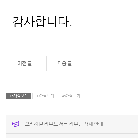
감사합니다.
이전 글
다음 글
15개씩 보기
30개씩 보기
45개씩 보기
오리지널 리부트 서버 리부팅 상세 안내