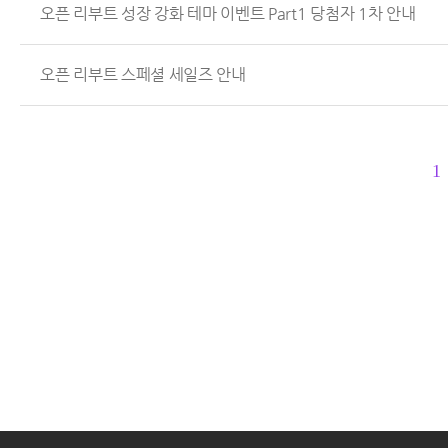
오픈 리부트 성장 강화 테마 이벤트 Part1 당첨자 1차 안내
오픈 리부트 스페셜 세일즈 안내
1