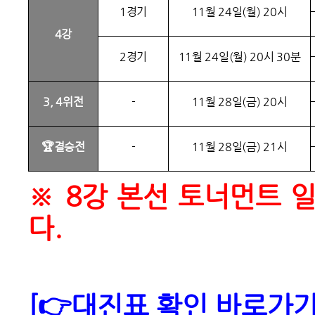
1경기
11월 24일(월) 20시
4강
2경기
11월 24일(월) 20시 30분
3, 4위전
-
11월 28일(금) 20시
🏆
결승전
-
11월 28일(금) 21시
※ 8강 본선 토너먼트 
다.
[👉대진표 확인 바로가기