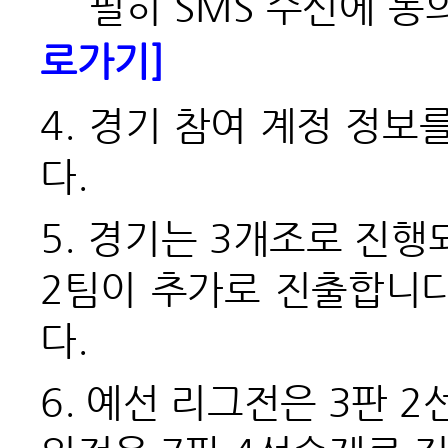
필히 SMS 수신에 동
로가기]
4.
경기 참여 계정 정보
다.
5.
경기는 3개조로 진행되
2팀이 추가로 진출합니
다.
6. 예선
리그전은 3판 2선