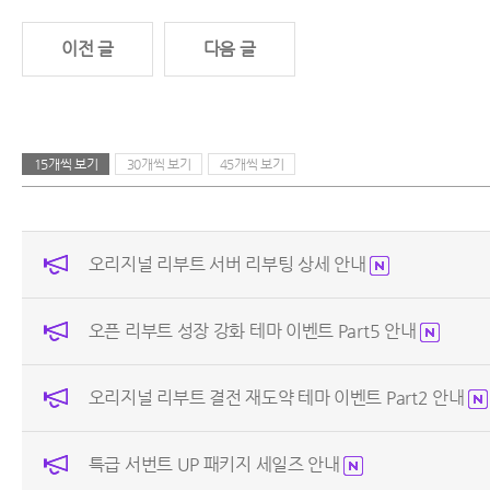
이전 글
다음 글
15개씩 보기
30개씩 보기
45개씩 보기
오리지널 리부트 서버 리부팅 상세 안내
오픈 리부트 성장 강화 테마 이벤트 Part5 안내
오리지널 리부트 결전 재도약 테마 이벤트 Part2 안내
특급 서번트 UP 패키지 세일즈 안내