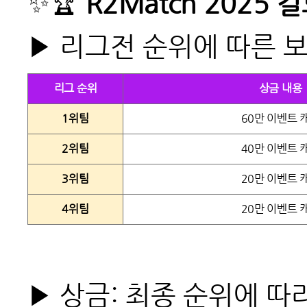
✨🏆
R2Match 2025
길
▶ 리그전 순위에 따른 
리그 순위
상금 내용
1위팀
60만 이벤트 
2위팀
40만 이벤트 
3위팀
20만 이벤트 
4위팀
20만 이벤트 
▶ 상금
: 최종 순위에 따