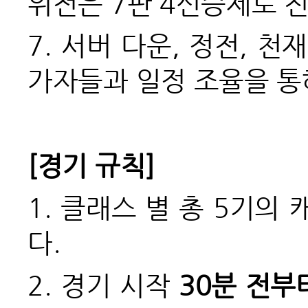
위전은 7판 4선승제로 
7.
서버 다운, 정전, 천
가자들과 일정 조율을 통
[
경기 규칙]
1.
클래스 별 총 5기의 캐
다.
2.
경기 시작
30
분 전부