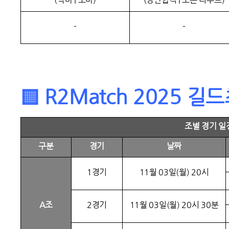
-
-
▒ R2Match 2025 
조별 경기 일
구분
경기
날짜
1경기
11월 03일(월) 20시
A조
2경기
11월 03일(월) 20시 30분