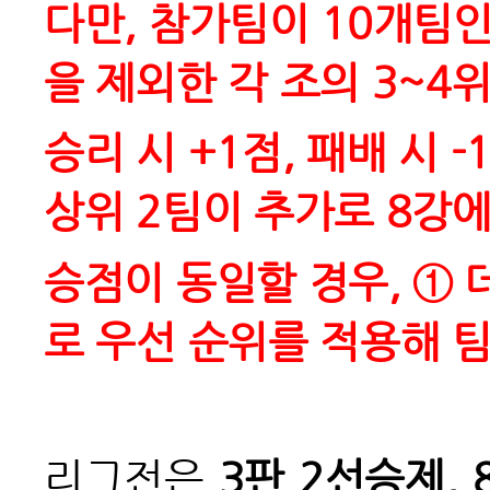
다만, 참가팀이 10개팀
을 제외한 각 조의 3~4
승리 시 +1점, 패배 시
상위 2팀이 추가로 8강
승점이 동일할 경우, ① 
로 우선 순위를 적용해 
리그전은
3판 2선승제, 