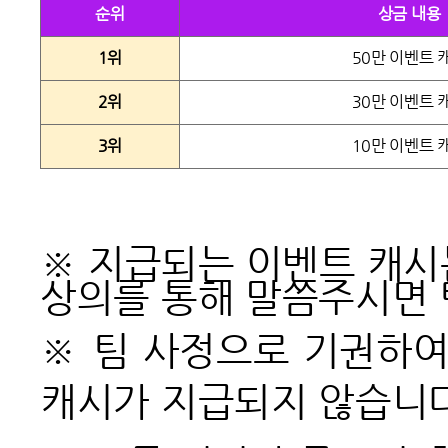
순위
상금 내용
1위
50만 이벤트 
2위
30만 이벤트 
3위
10만 이벤트 
※ 지급되는 이벤트 캐시
상의를 통해 말씀주시면 
※
팀 사정으로 기권하여
캐시가 지급되지 않습니다