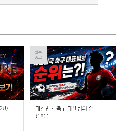
28)
대한민국 축구 대표팀의 순...
(186)