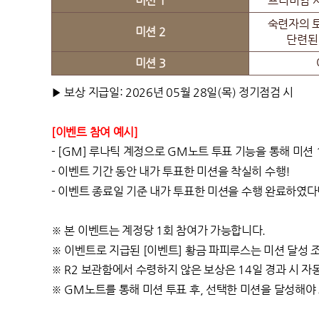
미션 1
프리미엄 서
숙련자의 토
미션 2
단련된
미션 3
▶ 보상 지급일
: 2026년 05월 28일(목) 정기점검 시
[이벤트 참여 예시]
- [GM] 루나틱 계정으로 GM노트 투표 기능을 통해 미션 1
- 이벤트 기간 동안 내가 투표한 미션을 착실히 수행!
- 이벤트 종료일 기준 내가 투표한 미션을 수행 완료하였다면 
※ 본 이벤트는 계정당 1회 참여가 가능합니다.
※ 이벤트로 지급된 [이벤트] 황금 파피루스는 미션 달성 
※
R2 보관함에서 수령하지 않은 보상은 14일 경과 시 자
※ GM노트를 통해 미션 투표 후, 선택한 미션을 달성해야