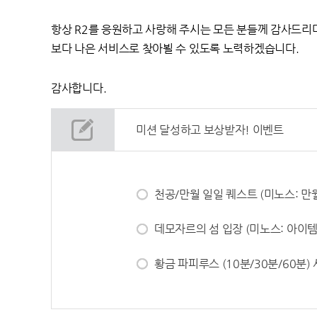
항상 R2를 응원하고 사랑해 주시는 모든 분들께 감사드리
보다 나은 서비스로 찾아뵐 수 있도록 노력하겠습니다.
감사합니다.
미션 달성하고 보상받자! 이벤트
천공/만월 일일 퀘스트 (미노스: 만
데모자르의 섬 입장 (미노스: 아이템
황금 파피루스 (10분/30분/60분)