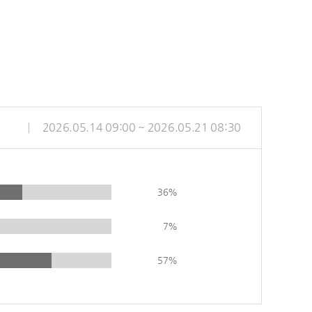
2026.05.14 09:00 ~ 2026.05.21 08:30
36%
7%
57%