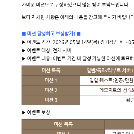
가벼운 미션으로 구성하였으니
많은 참여 부탁드립니다.
보다 자세한 사항은 아래의 내용을 참고해 주시기 바랍니다
■ 미션 달성하고 보상받자! ■
▶
이벤트 기간: 2026년 05월 14일(목) 정기점검 후 ~ 
▶
이벤트 대상: 전체 서버
▶
이벤트 내용: 이벤트 기간 내 달성 가능한 미션에 투표
미션 목록
일반/특화/리부트 서버
미션 1
일일 퀘스트(천공/만월)
미션 2
데모자르의 섬 5
미션 3
황금
▶
이벤트 보상
미션 목록