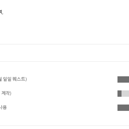
며,
월 일일 퀘스트)
 제작)
 사용