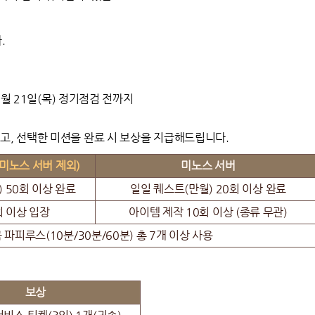
.
05월 21일(목) 정기점검 전까지
하고, 선택한 미션을 완료 시 보상을 지급해드립니다.
(미노스 서버 제외)
미노스 서버
 50회 이상 완료
일일 퀘스트(만월) 20회 이상 완료
회 이상 입장
아이템 제작 10회 이상 (종류 무관)
 파피루스(10분/30분/60분) 총 7개 이상 사용
보상