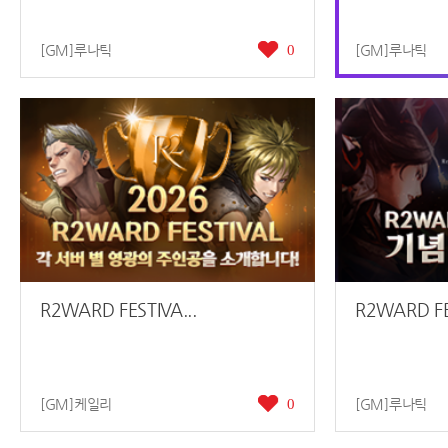
[GM]루나틱
0
[GM]루나틱
R2WARD FESTIVA...
R2WARD FES
[GM]케일리
0
[GM]루나틱