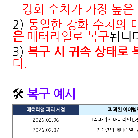
강화 수치가 가장 높은
2)
동일한 강화 수치의 
은
매터리얼로 복구
됩니다
3)
복구 시 귀속 상태로 
다.
🛠
복구 예시
매터리얼 파괴 시점
파괴된 아이템
2026.02.06
+4 파괴의 매터리얼 Lv
2026.02.07
+2 숙련의 매터리얼 Lv