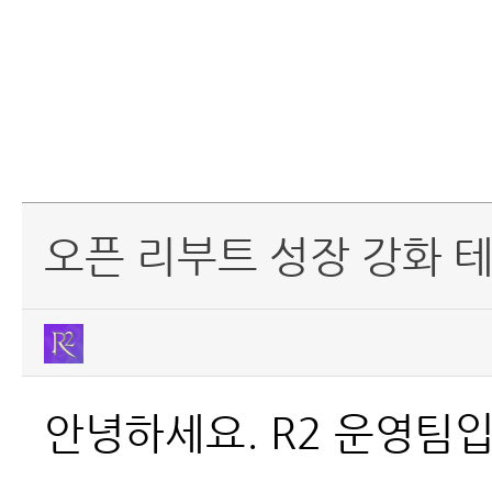
오픈 리부트 성장 강화 테마
안녕하세요. R2 운영팀