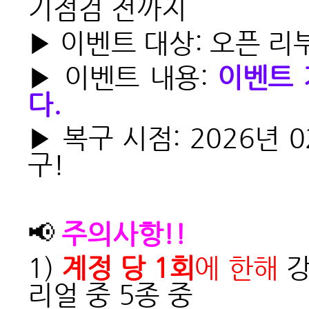
기점검 전까지
▶ 이벤트 대상: 오픈 리
▶ 이벤트 내용:
이벤트 
다.
▶ 복구 시점: 2026년
구!
📢
주의사항!!
1)
계정 당 1회
에 한해
강
리얼 중 5종 중