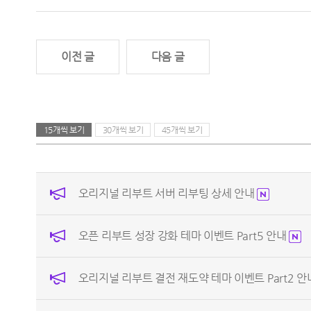
이전 글
다음 글
15개씩 보기
30개씩 보기
45개씩 보기
오리지널 리부트 서버 리부팅 상세 안내
오픈 리부트 성장 강화 테마 이벤트 Part5 안내
오리지널 리부트 결전 재도약 테마 이벤트 Part2 