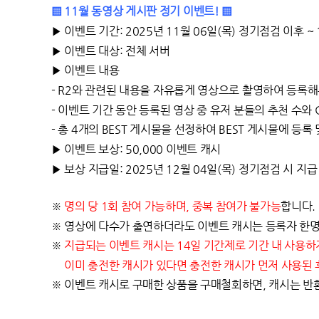
▒ 11월 동영상 게시판 정기 이벤트! ▒
▶ 이벤트 기간: 2025년 11월 06일(목) 정기점검 이후 ~ 
▶ 이벤트 대상: 전체 서버
▶ 이벤트 내용
-
R2와 관련된 내용을 자유롭게 영상으로 촬영하여 등록해
-
이벤트 기간 동안 등록된 영상 중 유저 분들의 추천 수와
-
총 4개의 BEST 게시물을 선정하여 BEST 게시물에 등록
▶ 이벤트 보상: 50,000 이벤트 캐시
▶ 보상 지급일: 2025년 12월 04일(목) 정기점검 시 지급
※
명의 당 1회 참여 가능하며, 중복 참여가 불가능
합니다.
※ 영상에 다수가 출연하더라도 이벤트 캐시는 등록자 한
※
지급되는 이벤트 캐시는 14일 기간제로 기간 내 사용하
이미 충전한 캐시가 있다면 충전한 캐시가 먼저 사용된 
※ 이벤트 캐시로 구매한 상품을 구매철회하면, 캐시는 반