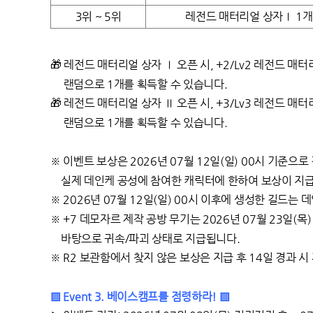
3위 ~ 5위
레전드 매터리얼 상자Ⅰ 1개
🎁
레전드 매터리얼 상자 Ⅰ 오픈 시, +2/Lv2 레전드 매터리
랜덤으로 1개를 획득할 수 있습니다.
🎁
레전드 매터리얼 상자 Ⅱ 오픈 시, +3/Lv3 레전드 매터리
랜덤으로 1개를 획득할 수 있습니다.
※ 이벤트 보상은 2026년 07월 12일(일) 00시 기준으
실제 데인케 공성에 참여한 캐릭터에 한하여 보상이 지
※ 2026년 07월 12일(일) 00시 이후에 생성한 길드
※ +7 데모자르 제작 공방 무기는 2026년 07월 23일(
바탕으로 귀속/파괴 상태로 지급됩니다.
※ R2 보관함에서 찾지 않은 보상은 지급 후 14일 경과 
▒ Event 3. 베이스캠프를 점령하라! ▒