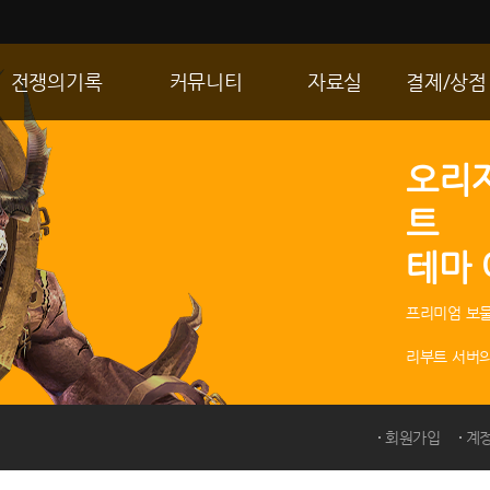
전쟁의기록
커뮤니티
자료실
결제/상점
통합 길드전
자유게시판
게임다운로드
R2 WShop
오리
공성 & 스팟
이미지게시판
갤러리
마이 Wsho
트
랭킹
동영상게시판
내 캐시
테마
R2Match
TIP게시판
GM노트
프리미엄 보물
리부트 서버의
회원가입
계