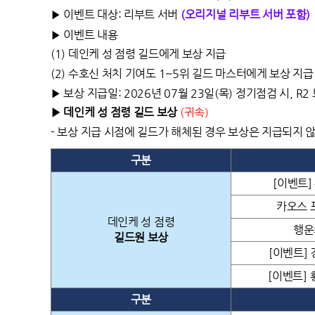
▶ 이벤트 대상: 리부트 서버
(오리지널 리부트 서버 포함)
▶ 이벤트 내용
(1)
데인케 성 점령 길드에게 보상 지급
(2)
수호신 처치 기여도 1~5위 길드 마스터에게 보상 지급
▶ 보상 지급일: 2026년 07월 23일(목) 정기점검 시, R
▶ 데인케 성 점령 길드 보상
(
귀속
)
-
보상 지급 시점에 길드가 해체된 경우 보상은 지급되지 
구분
[이벤트]
카오스 포
데인케 성 점령
행운
길드원 보상
[이벤트] 
[이벤트] 
구분