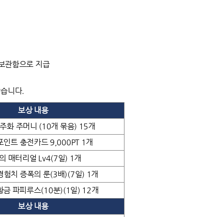
2 보관함으로 지급
않습니다.
보상 내용
 주화 주머니 (10개 묶음) 15개
인트 충전카드 9,000PT 1개
의 매터리얼 Lv4(7일) 1개
경험치 증폭의 룬(3배)(7일) 1개
황금 파피루스(10분)(1일) 12개
보상 내용