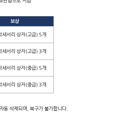
2 보관함으로 지급
보상
악세서리 상자(고급) 5개
악세서리 상자(고급) 3개
악세서리 상자(중급) 5개
악세서리 상자(중급) 3개
시 자동 삭제되며, 복구가 불가합니다.