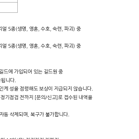
얼 5종(생명, 영혼, 수호, 숙련, 파괴) 중
얼 5종(생명, 영혼, 수호, 숙련, 파괴) 중
로 길드에 가입되어 있는 길드원 중
급됩니다.
는 데인케 성을 점령해도 보상이 지급되지 않습니다.
목) 정기점검 전까지 [문의/신고]로 접수된 내역을
시 자동 삭제되며, 복구가 불가합니다.