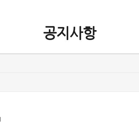
공지사항
께