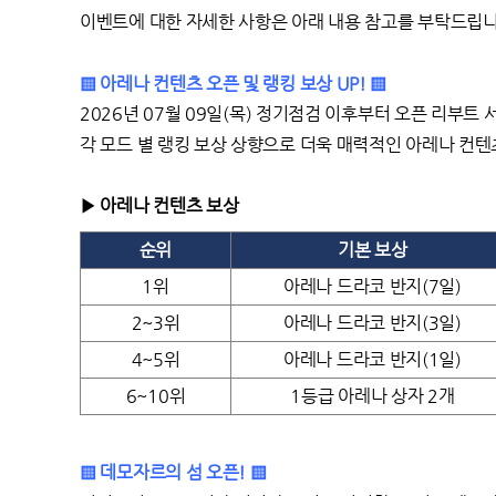
이벤트에 대한 자세한 사항은 아래 내용 참고를 부탁드립니
▒ 아레나 컨텐츠 오픈 및 랭킹 보상 UP! ▒
2026
년 07월 09일(목) 정기점검 이후부터 오픈 리부트
각 모드 별 랭킹 보상 상향으로 더욱 매력적인 아레나 컨
▶ 아레나 컨텐츠 보상
순위
기본 보상
1위
아레나 드라코 반지(7일)
2~3위
아레나 드라코 반지(3일)
4~5위
아레나 드라코 반지(1일)
6~10위
1등급 아레나 상자 2개
▒ 데모자르의 섬 오픈! ▒