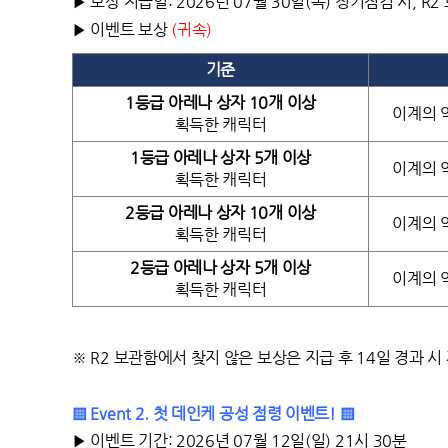
▶ 보상 지급일: 2026년 07월 30일(목) 정기점검 시, R
▶ 이벤트 보상
(
귀속
)
기준
1
등급 아레나 상자 10개 이상
이계의 
획득한 캐릭터
1
등급 아레나 상자 5개 이상
이계의 
획득한 캐릭터
2
등급 아레나 상자 10개 이상
이계의 
획득한 캐릭터
2
등급 아레나 상자 5개 이상
이계의 
획득한 캐릭터
※ R2 보관함에서 찾지 않은 보상은 지급 후 14일 경과 
▒ Event 2. 첫 데인케 공성 점령 이벤트! ▒
▶ 이벤트 기간: 2026년 07월 12일(일) 21시 30분