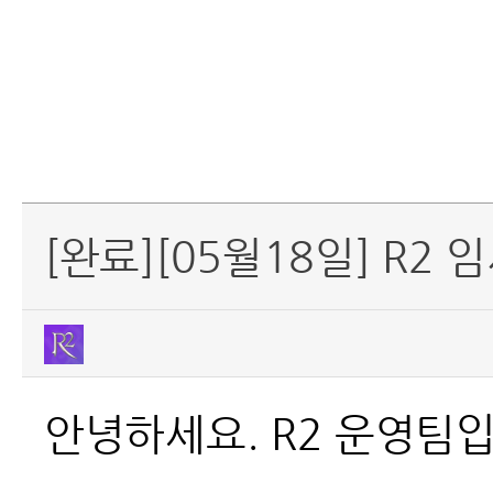
[완료][05월18일] R2
안녕하세요. R2
운영팀입