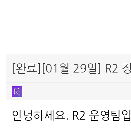
[완료][01월 29일] R
안녕하세요. R2
운영팀입