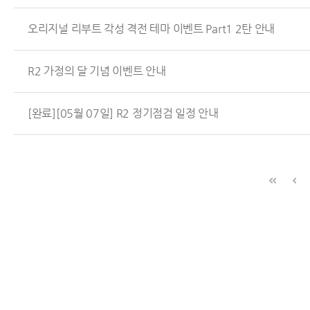
오리지널 리부트 각성 격전 테마 이벤트 Part1 2탄 안내
R2 가정의 달 기념 이벤트 안내
[완료][05월 07일] R2 정기점검 일정 안내