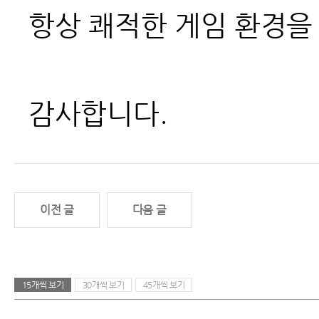
항상 쾌적한 게임 환경을
감사합니다.
이전 글
다음 글
15개씩 보기
30개씩 보기
45개씩 보기