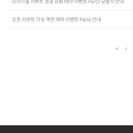
오리지널 리부트 성장 강화 테마 이벤트 Part3 당첨자 안내
오픈 리부트 각성 격전 테마 이벤트 Part6 안내