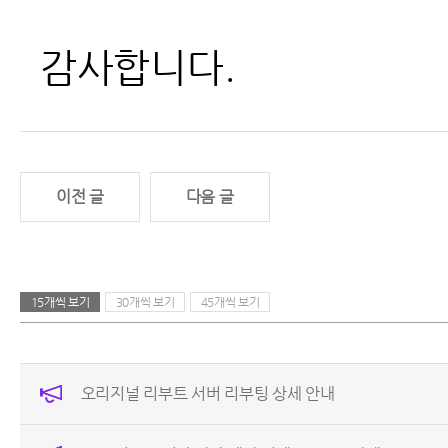
감사합니다.
이전 글
다음 글
15개씩 보기
30개씩 보기
45개씩 보기
오리지널 리부트 서버 리부팅 상세 안내