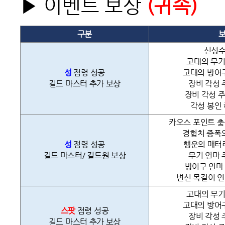
▶ 이벤트 보상
(
귀속)
구분
신성수
고대의 무기
성
점령 성공
고대의 방어구
길드 마스터 추가 보상
장비 각성 
장비 각성 주
각성 봉인 
카오스 포인트 충전
경험치 증폭의
성
점령 성공
행운의 매터리
길드 마스터/ 길드원 보상
무기 연마 
방어구 연마 
변신 목걸이 연
고대의 무기
고대의 방어구
스팟
점령 성공
장비 각성 
길드 마스터 추가 보상