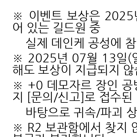
※ 이벤트 보상은 2025
어 있는 길드원 중
실제 데인케 공성에 참
※ 2025년 07월 13
해도 보상이 지급되지 않
※ +0 데모자르 장인 공
지 [문의/신고]로 접수된
바탕으로 귀속/파괴 상
※ R2 보관함에서 찾지 