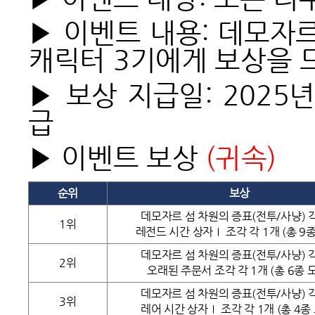
▶ 이벤트 내용: 데모자
캐릭터 3기에게 보상을 
▶ 보상 지급일: 2025년
급
▶ 이벤트 보상
(
귀속
)
순위
보상
데모자르 섬 차원의 증표(전투/사냥) 각
1위
레전드 시간 상자Ⅰ 조각 각 1개 (총 9종
데모자르 섬 차원의 증표(전투/사냥) 각
2위
오래된 주문서 조각 각 1개 (총 6종 
데모자르 섬 차원의 증표(전투/사냥) 각
3위
레어 시간 상자Ⅰ 조각 각 1개 (총 4종