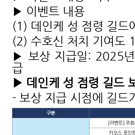
▶ 이벤트 내용
(1)
데인케 성 점령 길드
(2)
수호신 처치 기여도 
▶ 보상 지급일: 2025년
급
▶ 데인케 성 점령 길드 
-
보상 지급 시점에 길드
구분
[이벤트] 주화
카오스 포인트 