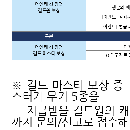
데인케 성 점령
행운의 매터
길드원 보상
[이벤트] 경험치
[이벤트] 황금 
구분
신성
데인케 성 점령
길드 마스터 보상
+0 데모자르 
※ 길드 마스터 보상 중 
스터가 무기 5종을
지급받을 길드원의 캐릭터
까지 문의/신고로 접수해