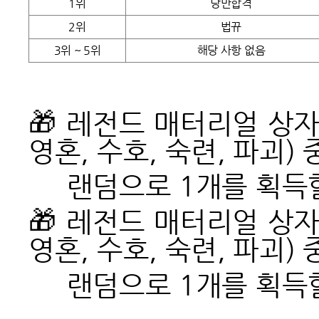
1위
낭만합격
2위
법뀨
3위 ~ 5위
해당 사항 없음
🎁
레전드 매터리얼 상자 
영혼, 수호, 숙련, 파괴) 
랜덤으로 1개를 획득할
🎁
레전드 매터리얼 상자 
영혼, 수호, 숙련, 파괴) 
랜덤으로 1개를 획득할