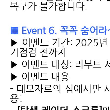
복구가 불가합니다.
▒ Event 6. 꼭꼭 숨어
▶ 이벤트 기간: 2025년 
기점검 전까지
▶ 이벤트 대상: 리부트
▶ 이벤트 내용
- 데모자르
의
섬에
서
만 
용!