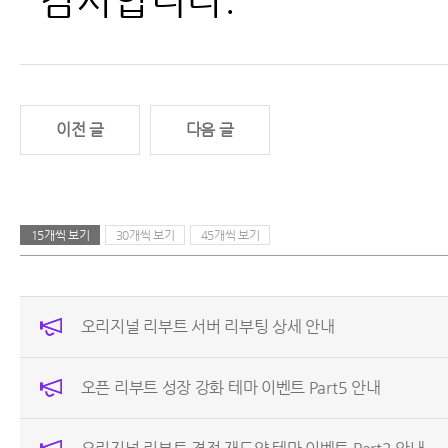
이전 글
다음 글
15개씩 보기
30개씩 보기
45개씩 보기
오리지널 리부트 서버 리부팅 상세 안내
오픈 리부트 성장 강화 테마 이벤트 Part5 안내