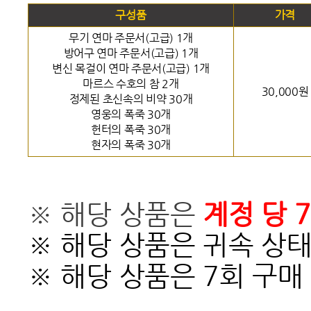
구성품
가격
무기 연마 주문서(고급) 1개
방어구 연마 주문서(고급) 1개
변신 목걸이 연마 주문서(고급) 1개
마르스 수호의 참 2개
30,000원
정제된 초신속의 비약 30개
영웅의 폭죽 30개
헌터의 폭죽 30개
현자의 폭죽 30개
※ 해당 상품은
계정 당 
※ 해당 상품은 귀속 상
※ 해당 상품은 7회 구매