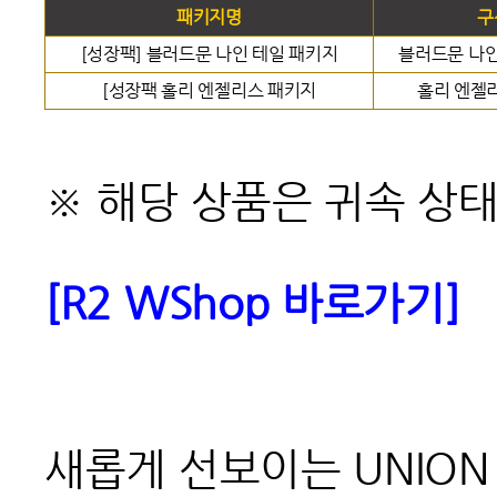
패키지명
구
[성장팩] 블러드문 나인 테일 패키지
블러드문 나인
[성장팩 홀리 엔젤리스 패키지
홀리 엔젤리
※ 해당 상품은 귀속 상
[R2 WShop
바로가기]
새롭게 선보이는 UNIO