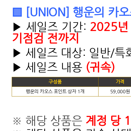
▒ [UNION] 행운의 카
▶ 세일즈 기간:
2025년
기점검 전까지
▶ 세일즈 대상:
일반/특
▶ 세일즈 내용
(귀속)
구성품
가격
행운의 카오스 포인트 상자 1개
59,000원
※ 해당 상품은
계정 당 