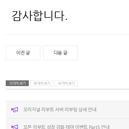
감사합니다.
이전 글
다음 글
15개씩 보기
30개씩 보기
45개씩 보기
오리지널 리부트 서버 리부팅 상세 안내
오픈 리부트 성장 강화 테마 이벤트 Part5 안내