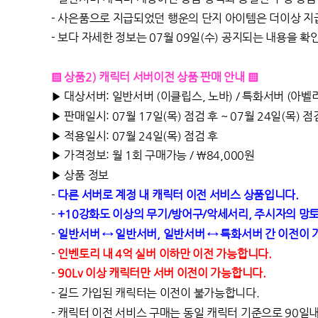
-
사은품으로 지급되었던 행운의 단지 아이템은 더이상 지
-
보다 자세한 정보는 07월 09일(수) 공지되는 내용을 확
▒ 상품2) 캐릭터 서버이전 상품 판매 안내 ▒
▶ 대상서버: 일반서버 (이클립스, 노바) / 특화서버 (아벨
▶ 판매일시: 07월 17일(목) 점검 후 ~ 07월 24일(목) 점
▶ 적용일시: 07월 24일(목) 점검 후
▶ 가격정보:
월 1회 구매가능 /
\84,000원
▶ 상품 정보
-
다른 서버로 계정 내 캐릭터 이전 서비스 상품입니다.
-
+10강화도 이상의 무기/방어구/악세서리, 주시자의 망토
-
일반서버 ↔ 일반서버, 일반서버 ↔ 특화서버 간 이전이 
-
인벤토리 내 4억 실버 이하만 이전 가능합니다.
-
90Lv 이상 캐릭터만 서버 이전이 가능합니다.
- 길드 가입된 캐릭터는 이전이 불가능합니다.
- 캐릭터 이전 서비스 구매는 동일 캐릭터 기준으로 90일