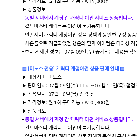
▶ 가격정보: 월 1회 구매가능 / \15,000원
▶ 상품정보
-
동일 서버에서 계정 간 캐릭터 이전 서비스 상품입니다.
-
길드마스터 캐릭터는 이전이 불가능합니다.
-
일반서버 캐릭터 계정이전 상품 정책과 동일한 구성 상품
-
사은품으로 지급되었던 행운의 단지 아이템은 더이상 지
-
보다 자세한 정보는 07월 09일(수) 공지되는 내용을 확
▒ [미노스 전용] 캐릭터 계정이전 상품 판매 안내 ▒
▶ 대상서버: 미노스
▶ 판매일시: 07월 09일(수) 11시 ~ 07월 10일(목) 점검
▶ 적용일시: 07월 10일(목) 점검 후
▶ 가격정보: 월 1회 구매가능 / \30,800원
▶ 상품정보
-
동일 서버에서 계정 간 캐릭터 이전 서비스 상품입니다.
-
길드마스터 캐릭터는 이전이 불가능합니다.
-
일반서버 캐릭터 계정이전 상품 정책과 동일한 구성 상품