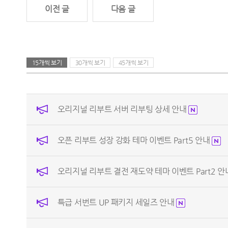
이전 글
다음 글
15개씩 보기
30개씩 보기
45개씩 보기
오리지널 리부트 서버 리부팅 상세 안내
오픈 리부트 성장 강화 테마 이벤트 Part5 안내
오리지널 리부트 결전 재도약 테마 이벤트 Part2 
특급 서번트 UP 패키지 세일즈 안내