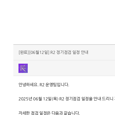
[완료][06월12일] R2 정기점검 일정 안내
안녕하세요. R2
운영팀입니다.
2025
년 06월 12일(목) R2 정기점검 일정을 안내 드리
자세한 점검 일정은 다음과 같습니다.