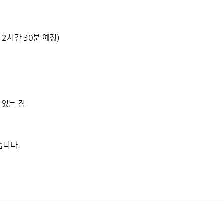
(총 2시간 30분 예정)
 있는 점
습니다.