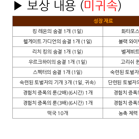
▶ 보상 내용
(
미귀속
)
성장 재료
킹 레온의 숨결 1개 (1일)
화타포스
헬게이트 가디언의 숨결 1개
(1일)
블랙 와이
리치 킹의 숨결 1개
(1일)
벨제뷔트
우르크하이의 숨결 1개
(1일)
고리쉬 
스펙터의 숨결 1개
(1일)
숙련된 토벌자의
숙련된 토벌자의 기개 3개
(1일, 귀속)
단련된 토벌자의
경험치 증폭의 룬(2배)(6시간) 1개
경험치 증폭의
경험치 증폭의 룬(3배)
(6시간)
1개
경험치 증폭의
떡국 10개
농축 체력 