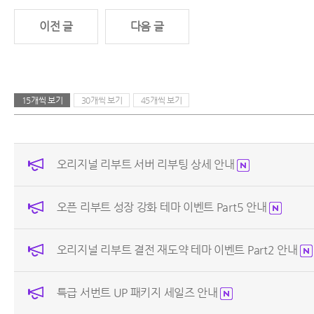
이전 글
다음 글
15개씩 보기
30개씩 보기
45개씩 보기
오리지널 리부트 서버 리부팅 상세 안내
오픈 리부트 성장 강화 테마 이벤트 Part5 안내
오리지널 리부트 결전 재도약 테마 이벤트 Part2 안내
특급 서번트 UP 패키지 세일즈 안내