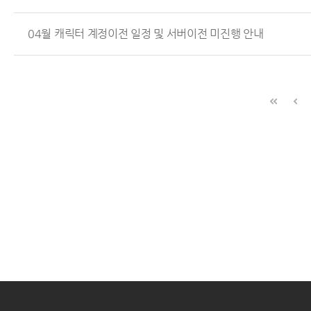
04월 캐릭터 계정이전 일정 및 서버이전 미진행 안내