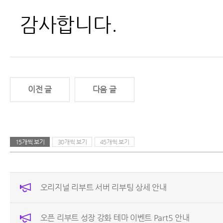
감사합니다.
이전 글
다음 글
15개씩 보기
30개씩 보기
45개씩 보기
오리지널 리부트 서버 리부팅 상세 안내
오픈 리부트 성장 강화 테마 이벤트 Part5 안내