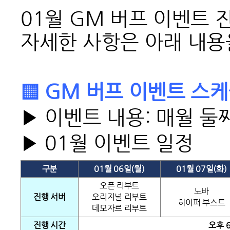
01월 GM 버프 이벤트
자세한 사항은
아래 내용
▒ GM 버프 이벤트 스케
▶ 이벤트 내용: 매월 둘
▶ 01월 이벤트 일정
구분
01
월 06일(월)
01
월 07일(화)
오픈 리부트
노바
진행 서버
오리지널 리부트
하이퍼 부스트
데모자르 리부트
진행 시간
오후 6