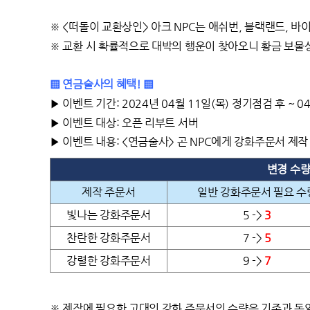
※ <떠돌이 교환상인> 아크 NPC는 애쉬번, 블랙랜드, 바
※ 교환 시 확률적으로 대박의 행운이 찾아오니 황금 보물
▒ 연금술사의 혜택! ▒
▶ 이벤트 기간: 2024년 04월 11일(목) 정기점검 후 ~ 
▶ 이벤트 대상: 오픈 리부트 서버
▶ 이벤트 내용: <연금술사> 곤 NPC에게 강화주문서 제
변경 수
제작 주문서
일반 강화주문서 필요 수
빛나는 강화주문서
5 ->
3
찬란한 강화주문서
7 ->
5
강렬한 강화주문서
9 ->
7
※ 제작에 필요한 고대의 강화 주문서의 수량은 기존과 동