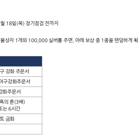
04월 18일(목) 정기점검 전까지
물상자 1개와 100,000 실버를 주면, 아래 보상 중 1종을 랜덤하게 획
구 강화 주문서
방어구강화주문서
강화주문서
폭의 룬(3배)
또는 6시간
토 금화