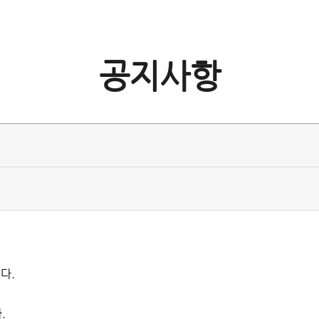
공지사항
다.
.