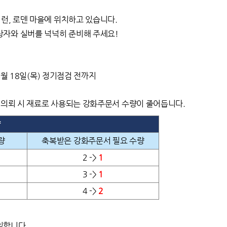
이런, 로덴 마을에 위치하고 있습니다.
상자와 실버를 넉넉히 준비해 주세요!
04월 18일(목) 정기점검 전까지
작 의뢰 시 재료로 사용되는 강화주문서 수량이 줄어듭니다.
량
량
축복받은 강화주문서 필요 수량
2 ->
1
3 ->
1
4 ->
2
일합니다.