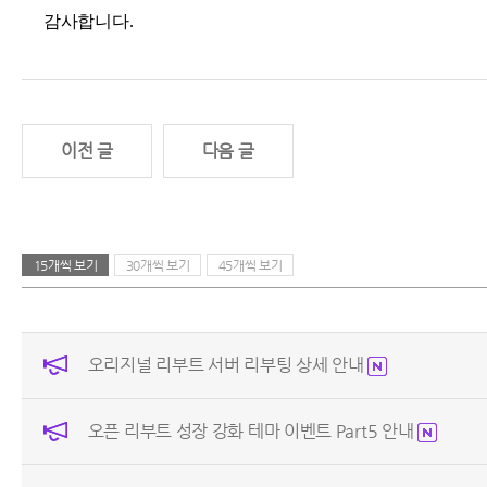
감사합니다.
이전 글
다음 글
15개씩 보기
30개씩 보기
45개씩 보기
오리지널 리부트 서버 리부팅 상세 안내
오픈 리부트 성장 강화 테마 이벤트 Part5 안내