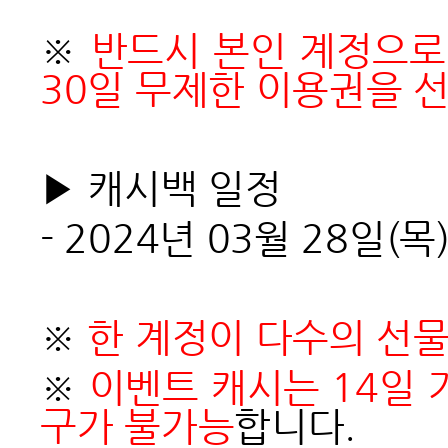
※
반드시 본인 계정으로
30일 무제한 이용권을 
▶ 캐시백 일정
- 2024
년 03월 28일(
※
한 계정이 다수의 선물
※
이벤트 캐시는 14일 
구가 불가능
합니다.