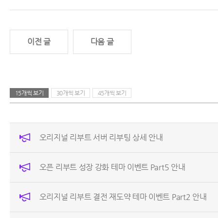
이전 글
다음 글
15개씩 보기
30개씩 보기
45개씩 보기
오리지널 리부트 서버 리부팅 상세 안내
오픈 리부트 성장 강화 테마 이벤트 Part5 안내
오리지널 리부트 결전 재도약 테마 이벤트 Part2 안내