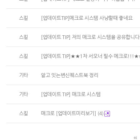
스킬
[업데이트TIP]메크로 시스템 사냥할때 좋네요
스킬
[업데이트 TIP] 저의 매크로 시스템을 공유합니
스킬
[업데이트 TIP]★★1차 서모너 필수 메크로!!!
기타
알고 잇는변신퀘스트북 정리
기타
[업데이트 TIP] 매크로 시스템
스킬
매크로 [업데이트미리보기]
(4)