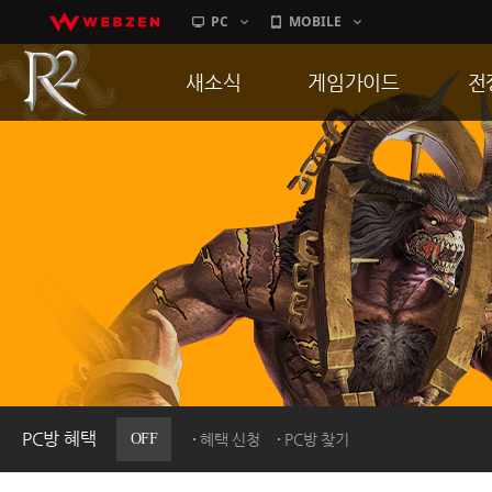
PC
MOBILE
새소식
게임가이드
전
공지사항
게임 특징
통
업데이트
서버가이드
공
이벤트
신병훈련소
히스토리
세부가이드
R
PC방으로간다
통합보급센터
PC방 혜택
OFF
혜택 신청
PC방 찾기