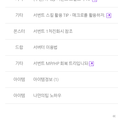
기타
서번트 스킬 활용 TIP - 매크로를 활용하자.
몬스터
서번트 1차진화시 참조
드랍
서버터 이용법
기타
서번트 MP/HP 회복 트리입니돠
아이템
아이템정보
(1)
아이템
나만의팁 노하우