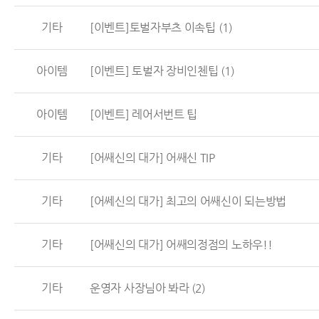
기타
[이벤트]토벌자부츠 이속팁
(1)
아이템
[이벤트] 토벌자 장비인첸팁
(1)
아이템
[이벤트] 레어서번트 팁
기타
[어쌔신의 대가] 어쌔신 TIP
기타
[어쎄신의 대가] 최고의 어쌔신이 되는방법
기타
[어쌔신의 대가] 어쌔의정점의 노하우!!
기타
운영자 사장님아 봐라
(2)