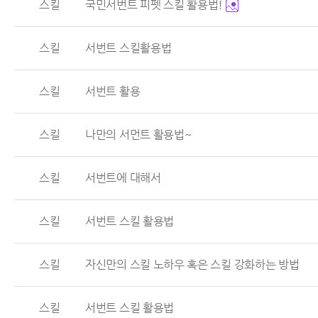
스킬
국민서번트 피펫 스킬 활용법!
스킬
서번트 스킬활용법
스킬
서번트 활용
스킬
나만의 서먼트 활용법~
스킬
서번트에 대해서
스킬
서번트 스킬 활용법
스킬
자신만의 스킬 노하우 혹은 스킬 강화하는 방법
스킬
서번트 스킬 활용법