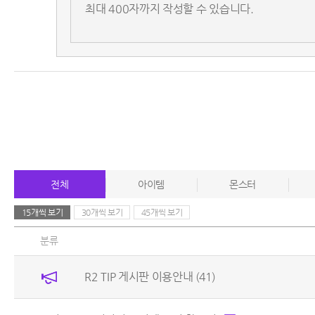
전체
아이템
몬스터
15개씩 보기
30개씩 보기
45개씩 보기
분류
R2 TIP 게시판 이용안내
(41)