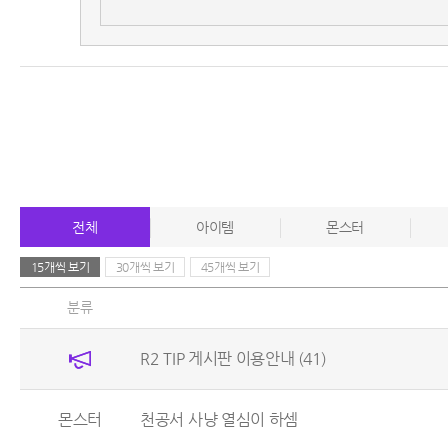
전체
아이템
몬스터
15개씩 보기
30개씩 보기
45개씩 보기
분류
R2 TIP 게시판 이용안내
(41)
몬스터
천공서 사냥 열심이 하셈