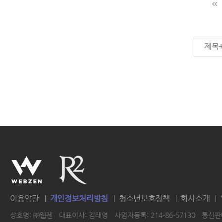
제목
이용약관
개인정보처리방침
청소년보호정책
회사소개
상호명: ㈜웹젠
대표이사: 김태영
사업자등록: 214-86-57130
통신판매