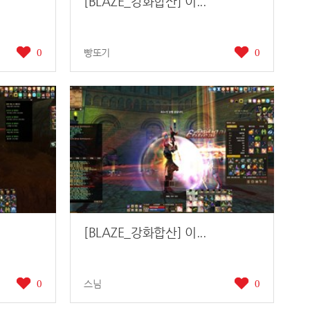
[BLAZE_강화합산] 이...
0
빵또기
0
[BLAZE_강화합산] 이...
0
스님
0