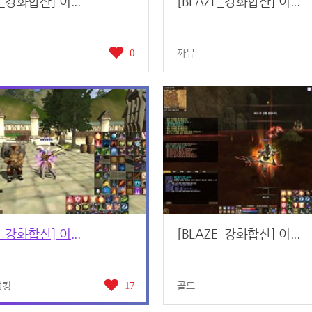
E_강화합산] 이...
[BLAZE_강화합산] 이...
0
까뮤
E_강화합산] 이...
[BLAZE_강화합산] 이...
캥킹
17
골드