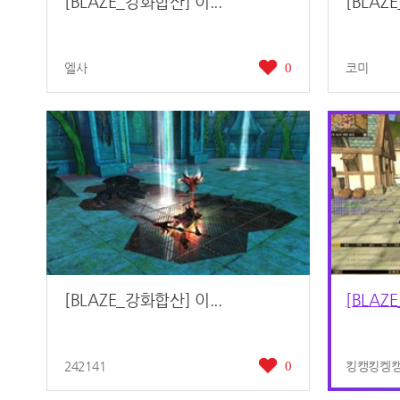
[BLAZE_강화합산] 이...
[BLAZ
엘사
0
코미
[BLAZE_강화합산] 이...
[BLAZ
242141
0
킹캥킹켕