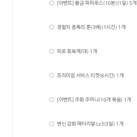
[이벤트] 황금 파피루스(10분)(1일) 5개
경험치 증폭의 룬(3배)(1시간) 1개
피로 회복제(대) 1개
프리미엄 서비스 티켓(6시간) 1개
[이벤트] 주화 주머니(10개 묶음) 1개
변신 강화 매터리얼 Lv3(3일) 1개