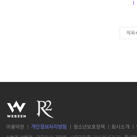
1
제목
이용약관
개인정보처리방침
청소년보호정책
회사소개