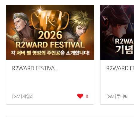
R2WARD FESTIVA...
R2WARD FES
[GM]케일리
0
[GM]루나틱