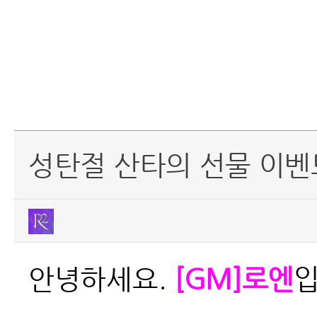
성탄절 산타의 선물 이벤
안녕하세요.
[GM]로엔
입