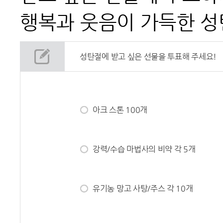
행복과 웃음이 가득한 성
성탄절에 받고 싶은 선물을 투표해 주세요!
아크 스톤 100개
강력/수습 마법사의 비약 각 5개
유기농 망고 사탕/주스 각 10개