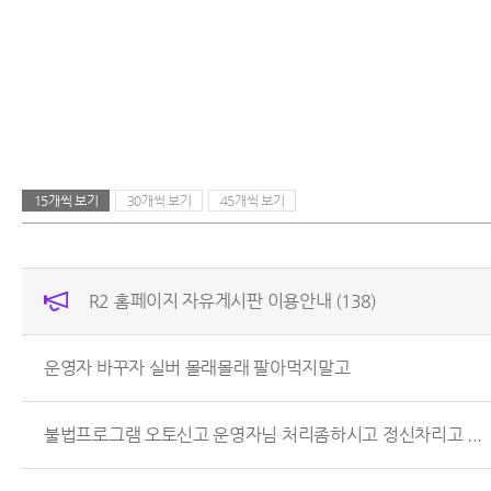
15개씩 보기
30개씩 보기
45개씩 보기
R2 홈페이지 자유게시판 이용안내
(138)
운영자 바꾸자 실버 몰래몰래 팔아먹지말고
불법프로그램 오토신고 운영자님 처리좀하시고 정신차리고 ...