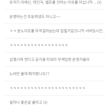
유저가 어쌔신, 레인저, 엘프를 안하는 이유를 아십니까...
(3)
운영하는건 초등학생도 아니고~~
ㅋㅋ 분노이프를 무적걸어놨는데 잡힐거같으니까 서버팅시킨..
ㅋㅋㅋㅋㅋㅋㅋㅋㅋㅋㅋㅋㅋㅋㅋㅋㅋ
섭몇시에 연다고 공지좀 띠워라 무책임한 운영자들아
노바만 몰래 패치했나요??
ㅋㅋㅋㅋㅋㅋㅋㅋㅋㅋㅋㅋㅋㅋㅋㅋㅋㅋㅋㅋㅋㅋ
얼마나 좋은걸 줄려고
(3)