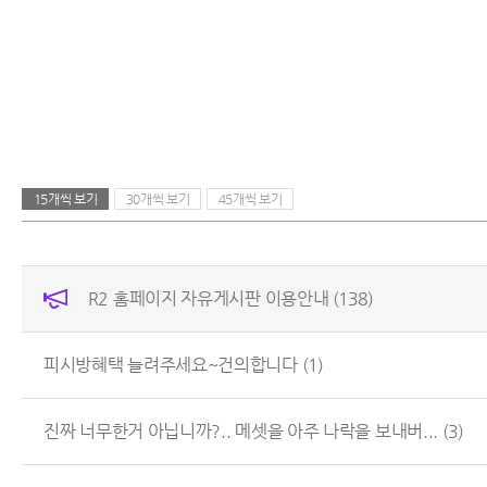
15개씩 보기
30개씩 보기
45개씩 보기
R2 홈페이지 자유게시판 이용안내
(138)
피시방혜택 늘려주세요~건의합니다
(1)
진짜 너무한거 아닙니까?.. 메셋을 아주 나락을 보내버...
(3)