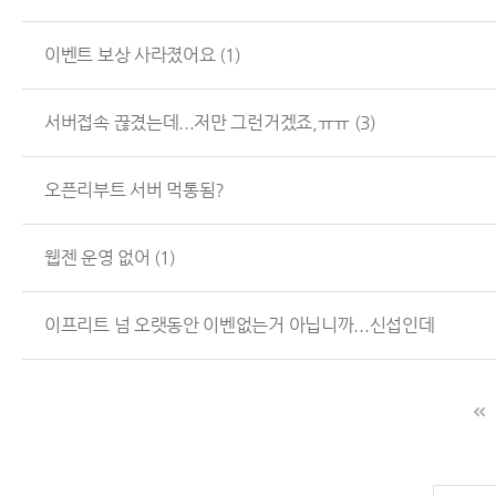
이벤트 보상 사라졌어요
(1)
서버접속 끊겼는데...저만 그런거겠죠,ㅠㅠ
(3)
오픈리부트 서버 먹통됨?
웹젠 운영 없어
(1)
이프리트 넘 오랫동안 이벤없는거 아닙니까...신섭인데